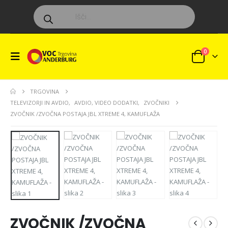
Products
search
0
TRGOVINA
TELEVIZORJI IN AVDIO
,
AVDIO, VIDEO DODATKI
,
ZVOČNIKI
ZVOČNIK /ZVOČNA POSTAJA JBL XTREME 4, KAMUFLAŽA
ZVOČNIK /ZVOČNA