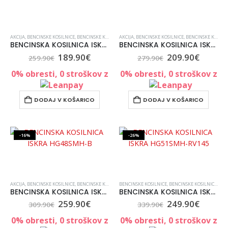
AKCIJA
,
BENCINSKE KOSILNICE
,
BENCINSKE KOSILNICE
AKCIJA
,
KOSILNICE
,
BENCINSKE KOSILNICE
,
KOSILNICE, VRT IN ORODJE
,
BENCINSKE KOSILNICE
,
VRT IN 
BENCINSKA KOSILNICA ISKRA DM43SC-D150
BENCINSKA KOSILNICA ISKRA DM46SC-D150
189.90
€
209.90
€
259.90
€
279.90
€
0% obresti, 0 stroškov z
0% obresti, 0 stroškov z
DODAJ V KOŠARICO
DODAJ V KOŠARICO
-16%
-26%
AKCIJA
,
BENCINSKE KOSILNICE
,
BENCINSKE KOSILNICE
BENCINSKE KOSILNICE
,
KOSILNICE
,
KOSILNICE, VRT IN ORODJE
,
BENCINSKE KOSILNICE
,
VRT IN 
,
KOS
BENCINSKA KOSILNICA ISKRA HG48SMH-B
BENCINSKA KOSILNICA ISKRA HG51SMH-RV145
259.90
€
249.90
€
309.90
€
339.90
€
0% obresti, 0 stroškov z
0% obresti, 0 stroškov z