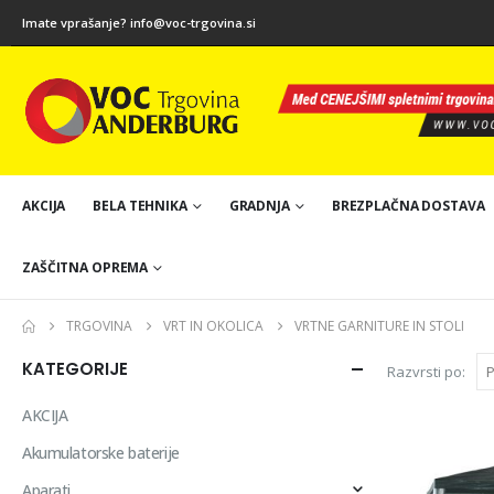
Imate vprašanje?
info@voc-trgovina.si
AKCIJA
BELA TEHNIKA
GRADNJA
BREZPLAČNA DOSTAVA
ZAŠČITNA OPREMA
TRGOVINA
VRT IN OKOLICA
VRTNE GARNITURE IN STOLI
KATEGORIJE
Razvrsti po:
AKCIJA
Akumulatorske baterije
Aparati