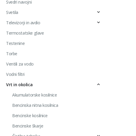
Svedri navojni
Svetila
Televizorji in avdio
Termostatske glave
Testenine
Torbe
Ventili za vodo
Vodni filtri
Vrt in okolica
Akumulatorske kosilnice
Bencinska nitna kosilnica
Bencinske kosilnice
Bencinske škarje