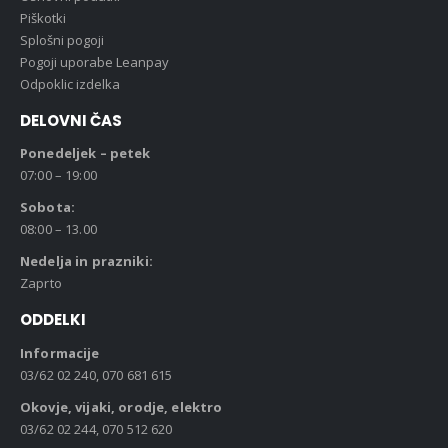
Piškotki
Splošni pogoji
Pogoji uporabe Leanpay
Odpoklic izdelka
DELOVNI ČAS
Ponedeljek – petek
07:00 – 19:00
Sobota:
08:00 – 13.00
Nedelja in prazniki:
Zaprto
ODDELKI
Informacije
03/62 02 240, 070 681 615
Okovje, vijaki, orodje, elektro
03/62 02 244, 070 512 620