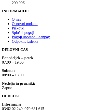
299.90
€
INFORMACIJE
O nas
Osnovni podatki
Piškotki
Splošni pogoji
Pogoji uporabe Leanpay
Odpoklic izdelka
DELOVNI ČAS
Ponedeljek – petek
07:00 – 19:00
Sobota:
08:00 – 13.00
Nedelja in prazniki:
Zaprto
ODDELKI
Informacije
03/62 02 240, 070 681 615