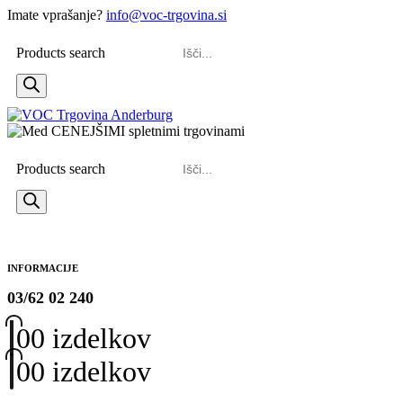
Imate vprašanje?
info@voc-trgovina.si
Products search
Products search
INFORMACIJE
03/62 02 240
0
0 izdelkov
0
0 izdelkov