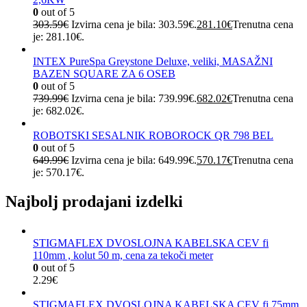
0
out of 5
303.59
€
Izvirna cena je bila: 303.59€.
281.10
€
Trenutna cena
je: 281.10€.
INTEX PureSpa Greystone Deluxe, veliki, MASAŽNI
BAZEN SQUARE ZA 6 OSEB
0
out of 5
739.99
€
Izvirna cena je bila: 739.99€.
682.02
€
Trenutna cena
je: 682.02€.
ROBOTSKI SESALNIK ROBOROCK QR 798 BEL
0
out of 5
649.99
€
Izvirna cena je bila: 649.99€.
570.17
€
Trenutna cena
je: 570.17€.
Najbolj prodajani izdelki
STIGMAFLEX DVOSLOJNA KABELSKA CEV fi
110mm , kolut 50 m, cena za tekoči meter
0
out of 5
2.29
€
STIGMAFLEX DVOSLOJNA KABELSKA CEV fi 75mm