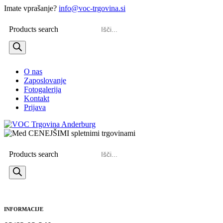
Imate vprašanje?
info@voc-trgovina.si
Products search
O nas
Zaposlovanje
Fotogalerija
Kontakt
Prijava
Products search
INFORMACIJE