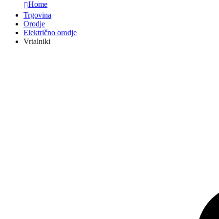
Home
Trgovina
Orodje
Električno orodje
Vrtalniki