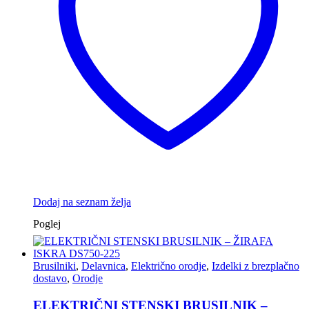
Dodaj na seznam želja
Poglej
Brusilniki
,
Delavnica
,
Električno orodje
,
Izdelki z brezplačno
dostavo
,
Orodje
ELEKTRIČNI STENSKI BRUSILNIK –