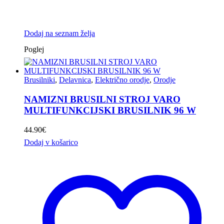
Dodaj na seznam želja
Poglej
Brusilniki
,
Delavnica
,
Električno orodje
,
Orodje
NAMIZNI BRUSILNI STROJ VARO
MULTIFUNKCIJSKI BRUSILNIK 96 W
44.90
€
Dodaj v košarico