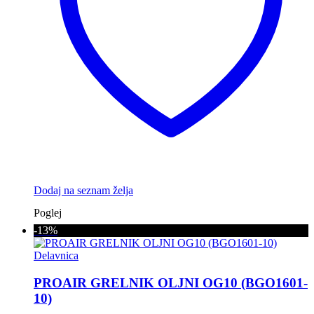
Dodaj na seznam želja
Poglej
-13%
Delavnica
PROAIR GRELNIK OLJNI OG10 (BGO1601-
10)