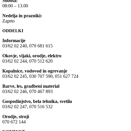
Sobota:
08:00 – 13.00
Nedelja in prazniki:
Zaprto
ODDELKI
Informacije
03/62 02 240, 070 681 615
Okovje, vijaki, orodje, elektro
03/62 02 244, 070 512 620
Kopalnice, vodovod in ogrevanje
03/62 02 245, 030 707 590, 051 627 724
Barve, les, gradbeni material
03/62 02 246, 070 467 893
Gospodinjstvo, bela tehnika, svetila
03/62 02 247, 070 516 532
Orodje, stroji
070 672 144