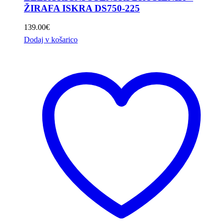
ŽIRAFA ISKRA DS750-225
139.00
€
Dodaj v košarico