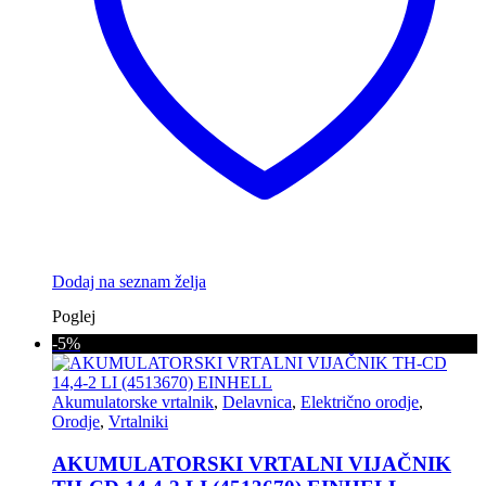
Dodaj na seznam želja
Poglej
-5%
Akumulatorske vrtalnik
,
Delavnica
,
Električno orodje
,
Orodje
,
Vrtalniki
AKUMULATORSKI VRTALNI VIJAČNIK