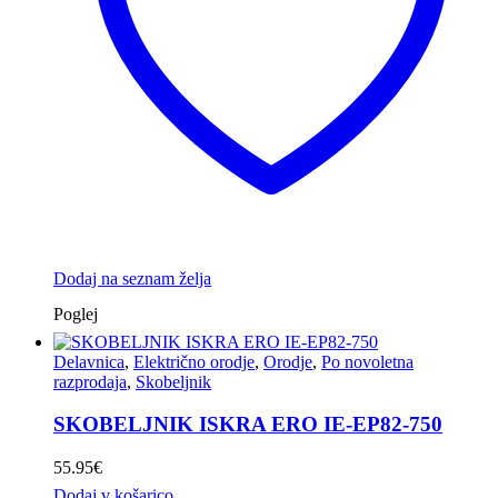
Dodaj na seznam želja
Poglej
Delavnica
,
Električno orodje
,
Orodje
,
Po novoletna
razprodaja
,
Skobeljnik
SKOBELJNIK ISKRA ERO IE-EP82-750
55.95
€
Dodaj v košarico