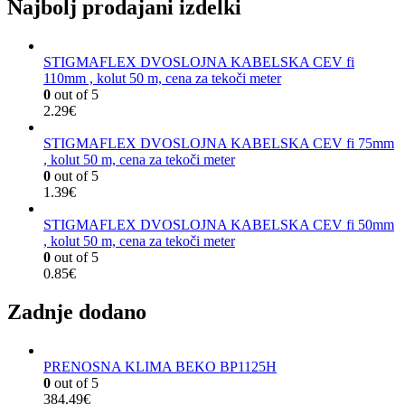
Najbolj prodajani izdelki
STIGMAFLEX DVOSLOJNA KABELSKA CEV fi
110mm , kolut 50 m, cena za tekoči meter
0
out of 5
2.29
€
STIGMAFLEX DVOSLOJNA KABELSKA CEV fi 75mm
, kolut 50 m, cena za tekoči meter
0
out of 5
1.39
€
STIGMAFLEX DVOSLOJNA KABELSKA CEV fi 50mm
, kolut 50 m, cena za tekoči meter
0
out of 5
0.85
€
Zadnje dodano
PRENOSNA KLIMA BEKO BP1125H
0
out of 5
384.49
€