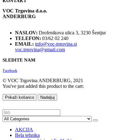
KONTAKT
VOC Trgovina d.o.o.
ANDERBURG
NASLOV:
Drofenikova ulica 3, 3230 Šentjur
TELEFON:
03/62 02 240
EMAIL:
info@voc-trgovina.si
voc.trgovina@gmail.com
SLEDITE NAM
Facebook
© VOC Trgovina ANDERBURG, 2021
You've just added this product to the cart:
Prikaži košarico
Nadaljuj
AKCIJA
Bela tehnika