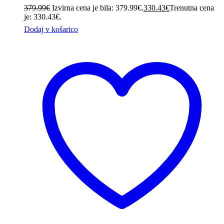
379.99
€
Izvirna cena je bila: 379.99€.
330.43
€
Trenutna cena
je: 330.43€.
Dodaj v košarico