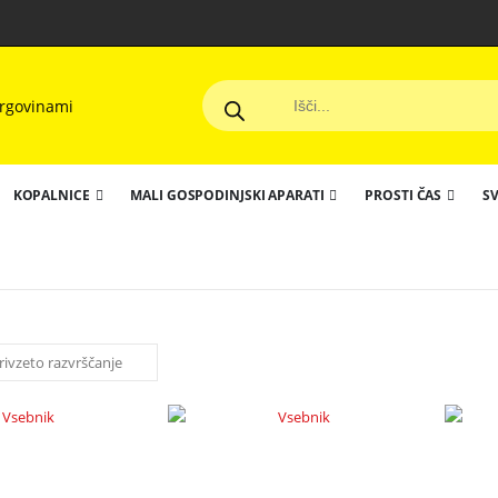
KOPALNICE
MALI GOSPODINJSKI APARATI
PROSTI ČAS
SV