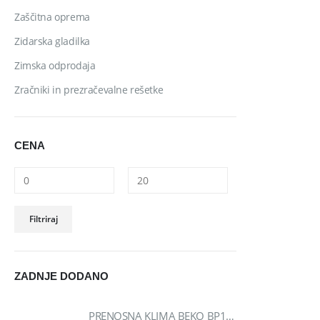
Zaščitna oprema
Zidarska gladilka
Zimska odprodaja
Zračniki in prezračevalne rešetke
CENA
Filtriraj
ZADNJE DODANO
PRENOSNA KLIMA BEKO BP1125H