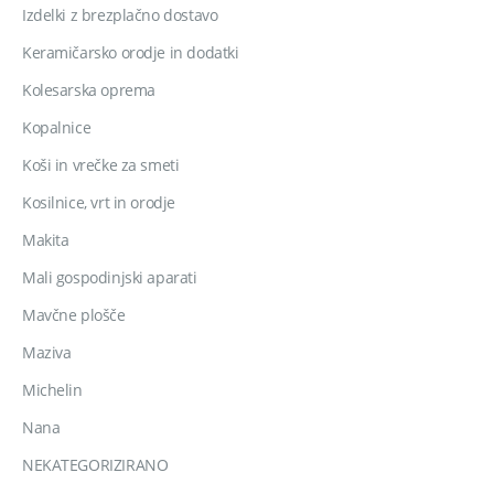
Izdelki z brezplačno dostavo
Keramičarsko orodje in dodatki
Kolesarska oprema
Kopalnice
Koši in vrečke za smeti
Kosilnice, vrt in orodje
Makita
Mali gospodinjski aparati
Mavčne plošče
Maziva
Michelin
Nana
NEKATEGORIZIRANO