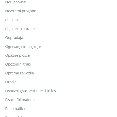
Nori popusti
Novoletni program
objemke
objemke in rozete
Odprodaja
Ogrevanje in hlajenje
Opažne plošče
Opozorilni traki
Oprema za vozila
Orodje
Osnovni gradbeni izdelki in les
Pisarniški material
Pneumatika