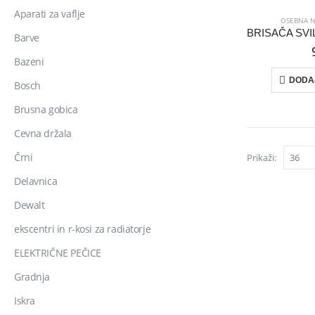
Aparati za vaflje
OSEBNA 
Barve
Bazeni
DODA
Bosch
Brusna gobica
Cevna držala
Črni
Prikaži:
Delavnica
Dewalt
ekscentri in r-kosi za radiatorje
ELEKTRIČNE PEČICE
Gradnja
Iskra