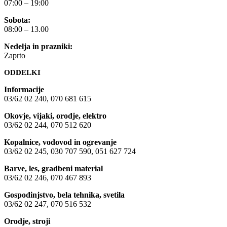
07:00 – 19:00
Sobota:
08:00 – 13.00
Nedelja in prazniki:
Zaprto
ODDELKI
Informacije
03/62 02 240, 070 681 615
Okovje, vijaki, orodje, elektro
03/62 02 244, 070 512 620
Kopalnice, vodovod in ogrevanje
03/62 02 245, 030 707 590, 051 627 724
Barve, les, gradbeni material
03/62 02 246, 070 467 893
Gospodinjstvo, bela tehnika, svetila
03/62 02 247, 070 516 532
Orodje, stroji