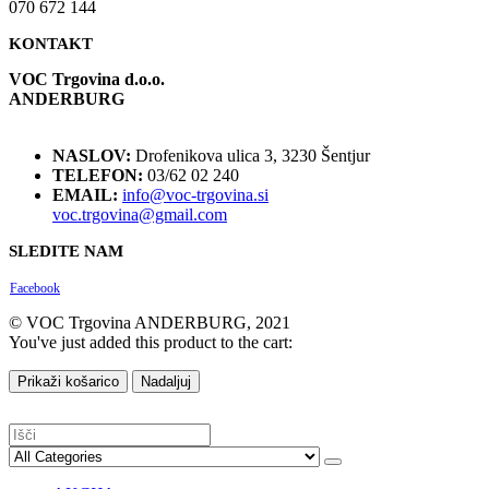
070 672 144
KONTAKT
VOC Trgovina d.o.o.
ANDERBURG
NASLOV:
Drofenikova ulica 3, 3230 Šentjur
TELEFON:
03/62 02 240
EMAIL:
info@voc-trgovina.si
voc.trgovina@gmail.com
SLEDITE NAM
Facebook
© VOC Trgovina ANDERBURG, 2021
You've just added this product to the cart:
Prikaži košarico
Nadaljuj