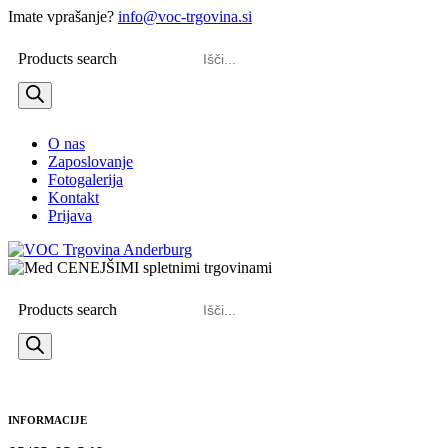
Imate vprašanje?
info@voc-trgovina.si
Products search
O nas
Zaposlovanje
Fotogalerija
Kontakt
Prijava
Products search
INFORMACIJE