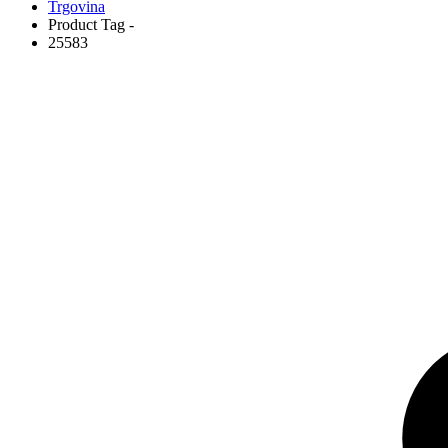
Trgovina
Product Tag -
25583