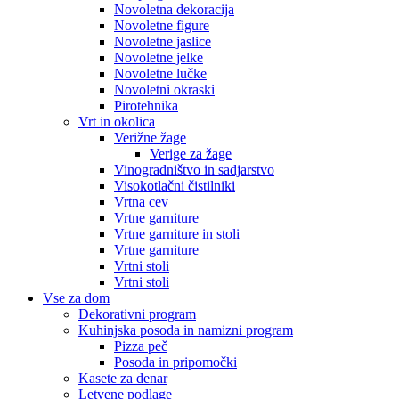
Novoletna dekoracija
Novoletne figure
Novoletne jaslice
Novoletne jelke
Novoletne lučke
Novoletni okraski
Pirotehnika
Vrt in okolica
Verižne žage
Verige za žage
Vinogradništvo in sadjarstvo
Visokotlačni čistilniki
Vrtna cev
Vrtne garniture
Vrtne garniture in stoli
Vrtne garniture
Vrtni stoli
Vrtni stoli
Vse za dom
Dekorativni program
Kuhinjska posoda in namizni program
Pizza peč
Posoda in pripomočki
Kasete za denar
Letvene podlage