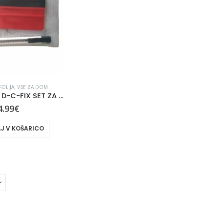
FOLIJA
,
VSE ZA DOM
PRIPOMOČEK D-C-FIX SET ZA POLAGANJE SAMOL. FOLIJE 399-6016
4.99
€
J V KOŠARICO