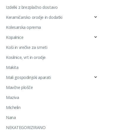
Izdelki z brezplačno dostavo
Keramičarsko orodje in dodatki
Kolesarska oprema
Kopalnice
Koši in vrečke za smeti
Kosilnice, vrt in orodje
Makita
Mali gospodinjski aparati
Mavčne plošče
Maziva
Michelin
Nana
NEKATEGORIZIRANO