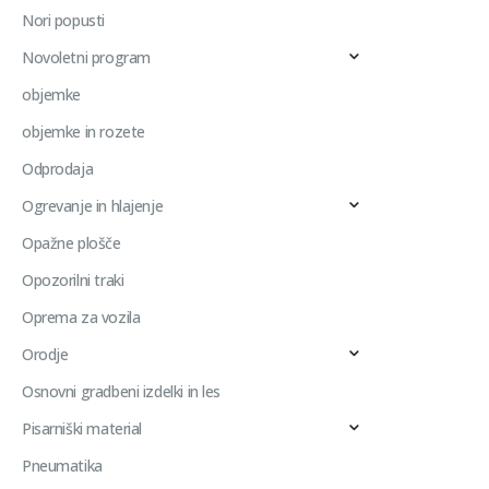
Nori popusti
Novoletni program
objemke
objemke in rozete
Odprodaja
Ogrevanje in hlajenje
Opažne plošče
Opozorilni traki
Oprema za vozila
Orodje
Osnovni gradbeni izdelki in les
Pisarniški material
Pneumatika