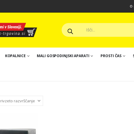
O 
KOPALNICE
MALI GOSPODINJSKI APARATI
PROSTI ČAS