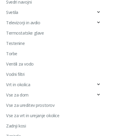
Svedri navojni
Svetila
Televizorji in avdio
Termostatske glave
Testenine
Torbe
Ventili za vodo
Vodni filtri
Vrt in okolica
Vse za dom
Vse za ureditev prostorov
Vse za vrt in urejanje okolice
Zadnji kosi