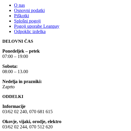
O nas
Osnovni podatki
Piškotki
Splošni pogoji
Pogoji uporabe Leanpay
Odpoklic izdelka
DELOVNI ČAS
Ponedeljek – petek
07:00 – 19:00
Sobota:
08:00 – 13.00
Nedelja in prazniki:
Zaprto
ODDELKI
Informacije
03/62 02 240, 070 681 615
Okovje, vijaki, orodje, elektro
03/62 02 244, 070 512 620