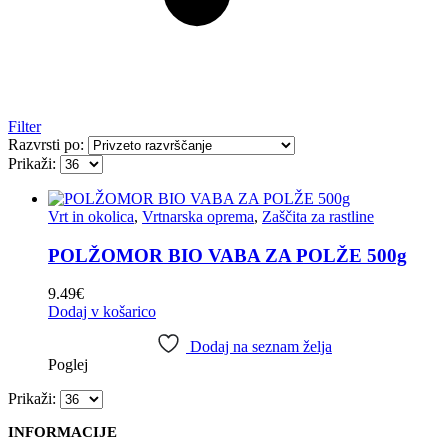
Filter
Razvrsti po:
Prikaži:
Vrt in okolica
,
Vrtnarska oprema
,
Zaščita za rastline
POLŽOMOR BIO VABA ZA POLŽE 500g
9.49
€
Dodaj v košarico
Dodaj na seznam želja
Poglej
Prikaži:
INFORMACIJE