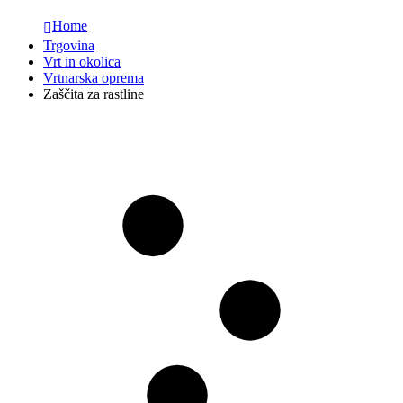
Home
Trgovina
Vrt in okolica
Vrtnarska oprema
Zaščita za rastline