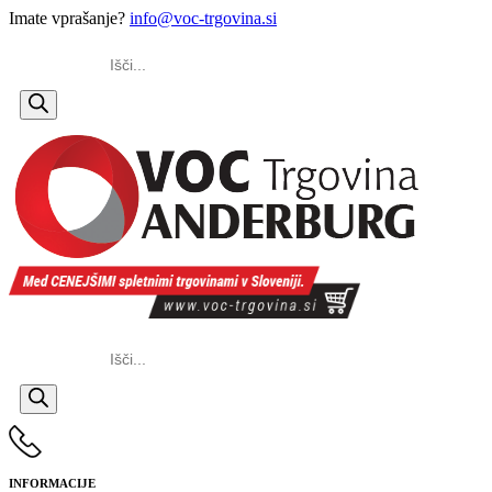
Imate vprašanje?
info@voc-trgovina.si
Products
search
Products
search
INFORMACIJE