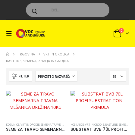
0
TRGOVINA
VRT IN OKOLICA
RASTLINE, SEMENA, ZEMLJA IN GNOJILA
FILTER
KOSILNICE, VRT IN ORODJE
,
SEMENA TRAVE
,
VRT IN OKOLICA
KOSILNICE, VRT IN ORODJE
,
RASTLINE, SEMENA, ZEMLJA IN GNOJILA
SEME ZA TRAVO SEMENARNA TRAVNA MEŠANICA BREŽINA 10KG
SUBSTRAT BVB 70L PROFI SUBSTRAT TON-PRIMULA