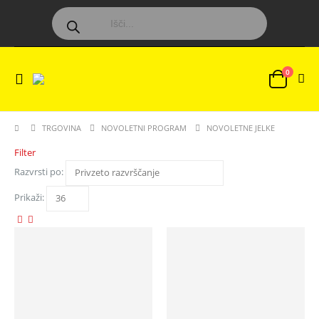
0
TRGOVINA
NOVOLETNI PROGRAM
NOVOLETNE JELKE
Filter
Razvrsti po:
Prikaži: