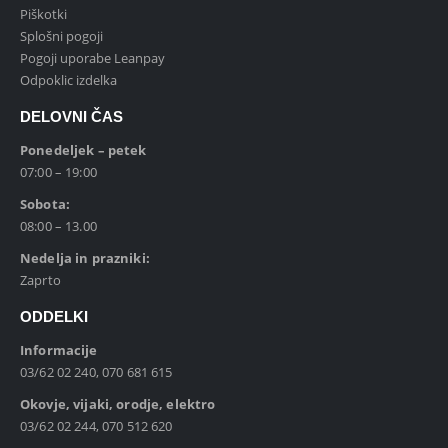
Piškotki
Splošni pogoji
Pogoji uporabe Leanpay
Odpoklic izdelka
DELOVNI ČAS
Ponedeljek – petek
07:00 – 19:00
Sobota:
08:00 – 13.00
Nedelja in prazniki:
Zaprto
ODDELKI
Informacije
03/62 02 240, 070 681 615
Okovje, vijaki, orodje, elektro
03/62 02 244, 070 512 620