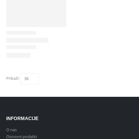
Prikaži:
INFORMACIJE
O nas
Osnovni podatki