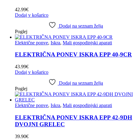
42.99
€
Dodaj v košarico
Dodaj na seznam želja
Poglej
Električne ponve
,
Iskra
,
Mali gospodinjski aparati
ELEKTRIČNA PONEV ISKRA EPP 40-9CR
43.99
€
Dodaj v košarico
Dodaj na seznam želja
Poglej
Električne ponve
,
Iskra
,
Mali gospodinjski aparati
ELEKTRIČNA PONEV ISKRA EPP 42-9DH
DVOJNI GRELEC
39.90
€