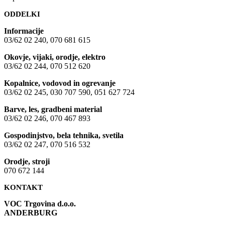
ODDELKI
Informacije
03/62 02 240, 070 681 615
Okovje, vijaki, orodje, elektro
03/62 02 244, 070 512 620
Kopalnice, vodovod in ogrevanje
03/62 02 245, 030 707 590, 051 627 724
Barve, les, gradbeni material
03/62 02 246, 070 467 893
Gospodinjstvo, bela tehnika, svetila
03/62 02 247, 070 516 532
Orodje, stroji
070 672 144
KONTAKT
VOC Trgovina d.o.o.
ANDERBURG