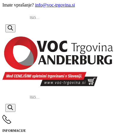
Imate vprašanje?
info@voc-trgovina.si
Products
search
Products
search
INFORMACIJE