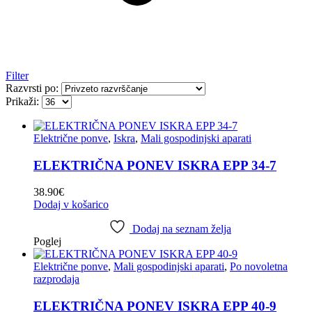
Filter
Razvrsti po:
Prikaži:
Električne ponve
,
Iskra
,
Mali gospodinjski aparati
ELEKTRIČNA PONEV ISKRA EPP 34-7
38.90
€
Dodaj v košarico
Dodaj na seznam želja
Poglej
Električne ponve
,
Mali gospodinjski aparati
,
Po novoletna
razprodaja
ELEKTRIČNA PONEV ISKRA EPP 40-9