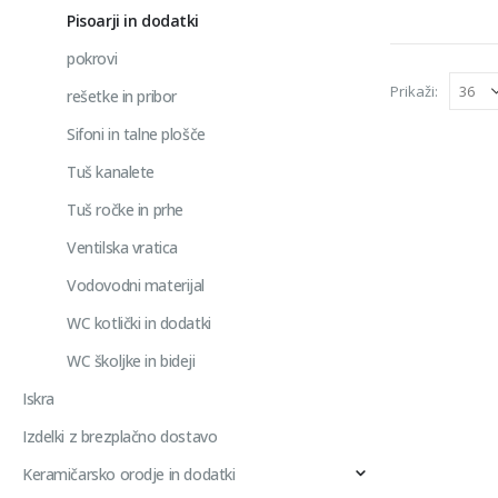
Pisoarji in dodatki
pokrovi
Prikaži:
rešetke in pribor
Sifoni in talne plošče
Tuš kanalete
Tuš ročke in prhe
Ventilska vratica
Vodovodni materijal
WC kotlički in dodatki
WC školjke in bideji
Iskra
Izdelki z brezplačno dostavo
Keramičarsko orodje in dodatki