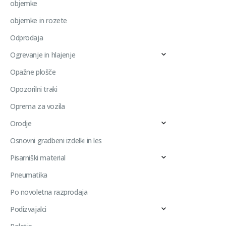
objemke
objemke in rozete
Odprodaja
Ogrevanje in hlajenje
Opažne plošče
Opozorilni traki
Oprema za vozila
Orodje
Osnovni gradbeni izdelki in les
Pisarniški material
Pneumatika
Po novoletna razprodaja
Podizvajalci