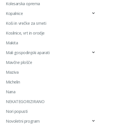
Kolesarska oprema
Kopalnice
Koši in vrečke za smeti
Kosilnice, vrt in orodje
Makita
Mali gospodinjski aparati
Mavčne plošče
Maziva
Michelin
Nana
NEKATEGORIZIRANO
Nori popusti
Novoletni program