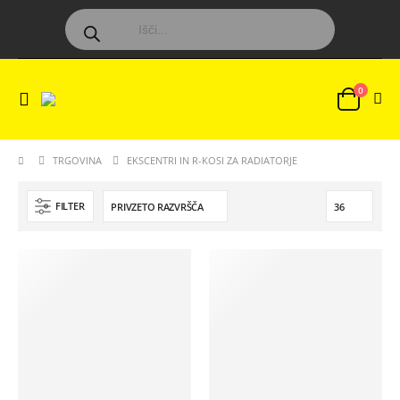
0
TRGOVINA
EKSCENTRI IN R-KOSI ZA RADIATORJE
FILTER