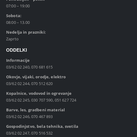
07:00 – 19:00
Sobota:
08:00 – 13.00
Nedelja in prazniki:
Zaprto
ODDELKI
Informacije
03/62 02 240, 070 681 615
Okovje, vijaki, orodje, elektro
03/62 02 244, 070 512 620
Kopalnice, vodovod in ogrevanje
03/62 02 245, 030 707 590, 051 627 724
Barve, les, gradbeni material
03/62 02 246, 070 467 893
Gospodinjstvo, bela tehnika, svetila
03/62 02 247, 070 516 532