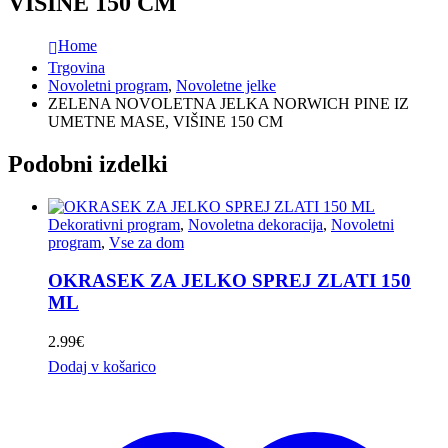
VIŠINE 150 CM
Home
Trgovina
Novoletni program
,
Novoletne jelke
ZELENA NOVOLETNA JELKA NORWICH PINE IZ
UMETNE MASE, VIŠINE 150 CM
Podobni izdelki
Dekorativni program
,
Novoletna dekoracija
,
Novoletni
program
,
Vse za dom
OKRASEK ZA JELKO SPREJ ZLATI 150
ML
2.99
€
Dodaj v košarico