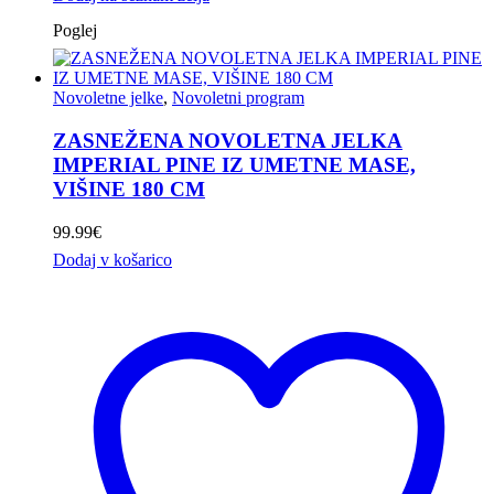
Poglej
Novoletne jelke
,
Novoletni program
ZASNEŽENA NOVOLETNA JELKA
IMPERIAL PINE IZ UMETNE MASE,
VIŠINE 180 CM
99.99
€
Dodaj v košarico