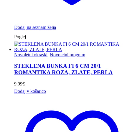
Dodaj na seznam želja
Poglej
Novoletni okraski
,
Novoletni program
STEKLENA BUNKA FI 6 CM 20/1
ROMANTIKA ROZA, ZLATE, PERLA
9.99
€
Dodaj v košarico