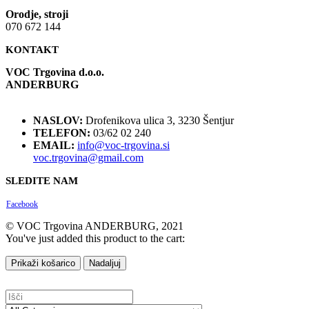
Orodje, stroji
070 672 144
KONTAKT
VOC Trgovina d.o.o.
ANDERBURG
NASLOV:
Drofenikova ulica 3, 3230 Šentjur
TELEFON:
03/62 02 240
EMAIL:
info@voc-trgovina.si
voc.trgovina@gmail.com
SLEDITE NAM
Facebook
© VOC Trgovina ANDERBURG, 2021
You've just added this product to the cart:
Prikaži košarico
Nadaljuj