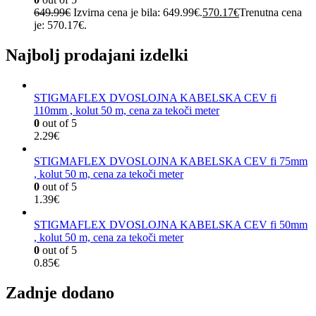
649.99
€
Izvirna cena je bila: 649.99€.
570.17
€
Trenutna cena
je: 570.17€.
Najbolj prodajani izdelki
STIGMAFLEX DVOSLOJNA KABELSKA CEV fi
110mm , kolut 50 m, cena za tekoči meter
0
out of 5
2.29
€
STIGMAFLEX DVOSLOJNA KABELSKA CEV fi 75mm
, kolut 50 m, cena za tekoči meter
0
out of 5
1.39
€
STIGMAFLEX DVOSLOJNA KABELSKA CEV fi 50mm
, kolut 50 m, cena za tekoči meter
0
out of 5
0.85
€
Zadnje dodano