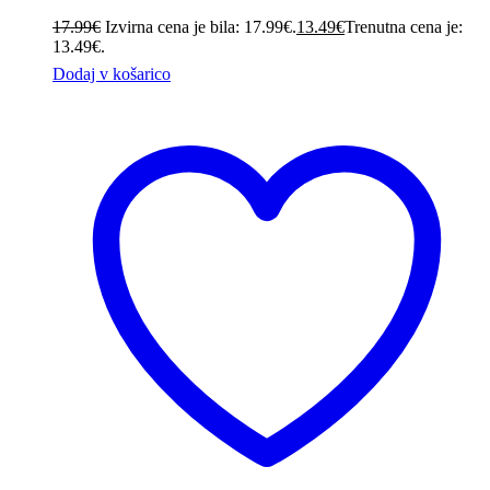
17.99
€
Izvirna cena je bila: 17.99€.
13.49
€
Trenutna cena je:
13.49€.
Dodaj v košarico