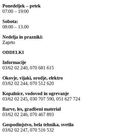
Ponedeljek – petek
07:00 – 19:00
Sobota:
08:00 – 13.00
Nedelja in prazniki:
Zaprto
ODDELKI
Informacije
03/62 02 240, 070 681 615
Okovje, vijaki, orodje, elektro
03/62 02 244, 070 512 620
Kopalnice, vodovod in ogrevanje
03/62 02 245, 030 707 590, 051 627 724
Barve, les, gradbeni material
03/62 02 246, 070 467 893
Gospodinjstvo, bela tehnika, svetila
03/62 02 247, 070 516 532