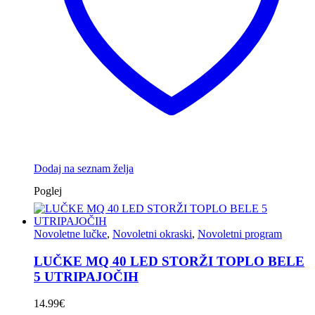
Dodaj na seznam želja
Poglej
Novoletne lučke
,
Novoletni okraski
,
Novoletni program
LUČKE MQ 40 LED STORŽI TOPLO BELE
5 UTRIPAJOČIH
14.99
€