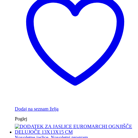
Dodaj na seznam želja
Poglej
Novoletne jaslice
,
Novoletni program