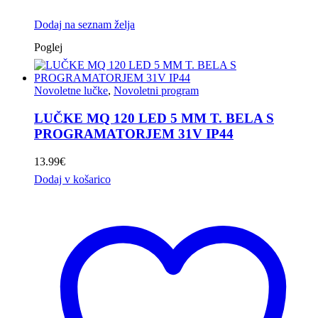
Dodaj na seznam želja
Poglej
Novoletne lučke
,
Novoletni program
LUČKE MQ 120 LED 5 MM T. BELA S
PROGRAMATORJEM 31V IP44
13.99
€
Dodaj v košarico