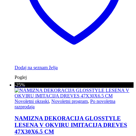
Dodaj na seznam želja
Poglej
-25%
Novoletni okraski
,
Novoletni program
,
Po novoletna
razprodaja
NAMIZNA DEKORACIJA GLOSSTYLE
LESENA V OKVIRU IMITACIJA DREVES
47X30X6.5 CM