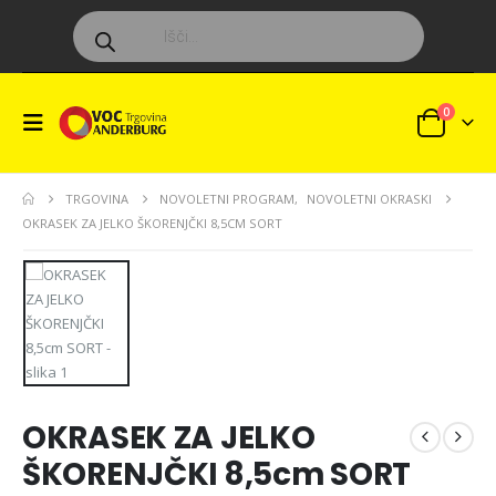
Products
search
0
TRGOVINA
NOVOLETNI PROGRAM
,
NOVOLETNI OKRASKI
OKRASEK ZA JELKO ŠKORENJČKI 8,5CM SORT
OKRASEK ZA JELKO
ŠKORENJČKI 8,5cm SORT