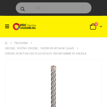
Products
search
0
TRGOVINA
ORODJE
,
ROČNO ORODJE
,
SVEDRI IN VRTALNE GLAVE
SVEDER ZA BETON SDS PLUS BOSCH 10X100/160MM 5X 4 REZILA