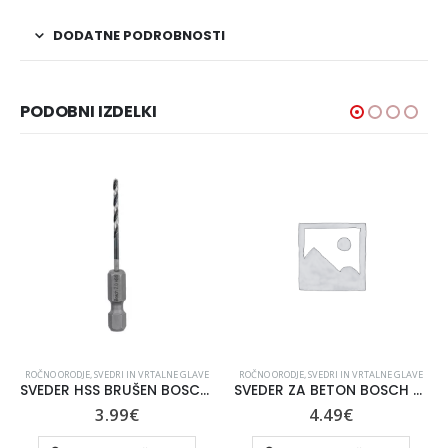
DODATNE PODROBNOSTI
PODOBNI IZDELKI
ROČNO ORODJE
,
SVEDRI IN VRTALNE GLAVE
ROČNO ORODJE
,
SVEDRI IN VRTALNE GLAVE
SVEDER HSS BRUŠEN BOSCH 4X83/43 MM HEX 1/4
SVEDER ZA BETON BOSCH CYL-5 5,5X50/100mm
3.99
€
4.49
€