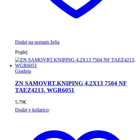
Dodaj na seznam želja
Poglej
Gradnja
ZN SAMOVRT.KNIPING 4.2X13 7504 NF
TAEZ4213, WGR6051
5.79
€
Dodaj v košarico