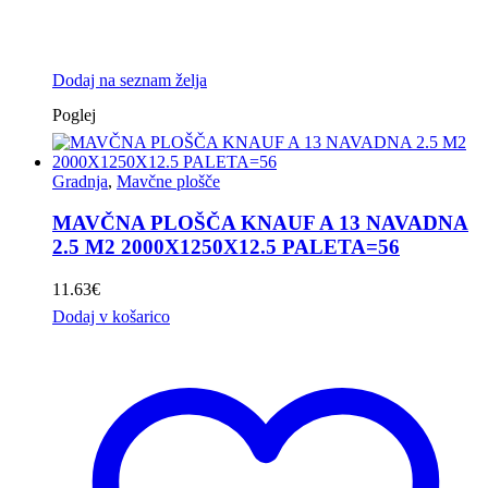
Dodaj na seznam želja
Poglej
Gradnja
,
Mavčne plošče
MAVČNA PLOŠČA KNAUF A 13 NAVADNA
2.5 M2 2000X1250X12.5 PALETA=56
11.63
€
Dodaj v košarico