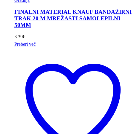
Gradnja
FINALNI MATERIAL KNAUF BANDAŽIRNI
TRAK 20 M MREŽASTI SAMOLEPILNI
50MM
3.39
€
Preberi več