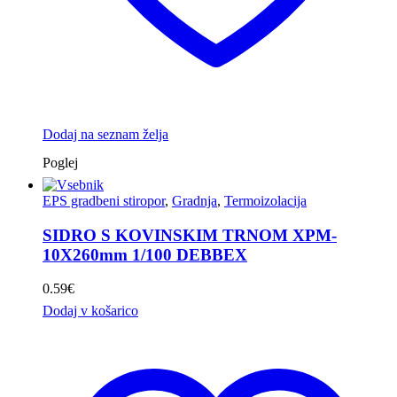
Dodaj na seznam želja
Poglej
EPS gradbeni stiropor
,
Gradnja
,
Termoizolacija
SIDRO S KOVINSKIM TRNOM XPM-
10X260mm 1/100 DEBBEX
0.59
€
Dodaj v košarico