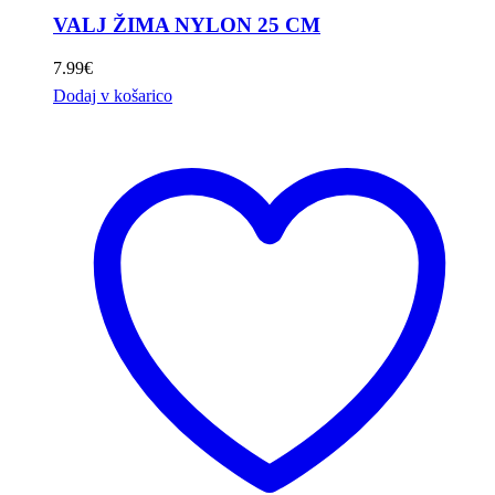
VALJ ŽIMA NYLON 25 CM
7.99
€
Dodaj v košarico