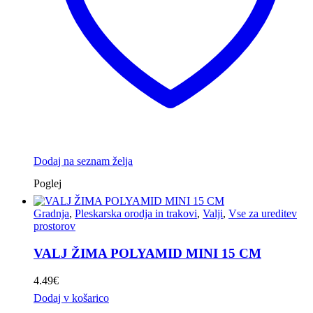
Dodaj na seznam želja
Poglej
Gradnja
,
Pleskarska orodja in trakovi
,
Valji
,
Vse za ureditev
prostorov
VALJ ŽIMA POLYAMID MINI 15 CM
4.49
€
Dodaj v košarico