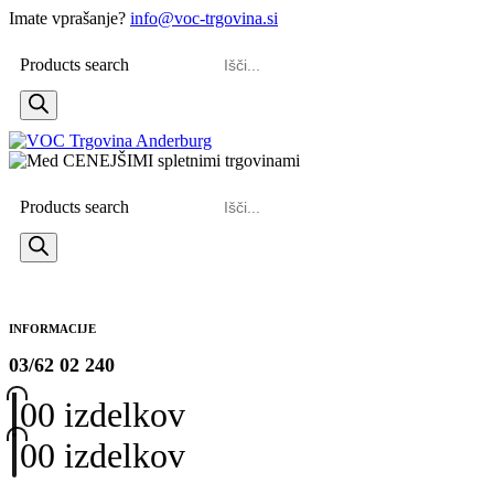
Imate vprašanje?
info@voc-trgovina.si
Products search
Products search
INFORMACIJE
03/62 02 240
0
0 izdelkov
0
0 izdelkov