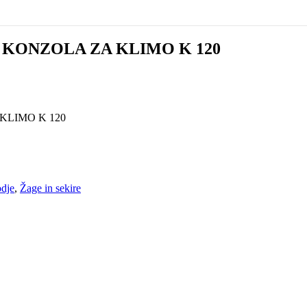
 KONZOLA ZA KLIMO K 120
KLIMO K 120
dje
,
Žage in sekire