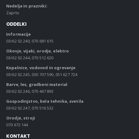
Nedelja in prazniki:
Zaprto
ODDELKI
Informacije
03/62 02 240, 070 681 615
Okovje, vijaki, orodje, elektro
03/62 02 244, 070 512 620
Kopalnice, vodovod in ogrevanje
03/62 02 245, 030 707 590, 051 627 724
Barve, les, gradbeni material
03/62 02 246, 070 467 893
Gospodinjstvo, bela tehnika, svetila
03/62 02 247, 070 516 532
Orodje, stroji
070 672 144
KONTAKT