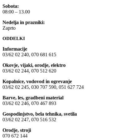
Sobota:
08:00 – 13.00
Nedelja in prazniki:
Zaprto
ODDELKI
Informacije
03/62 02 240, 070 681 615
Okovje, vijaki, orodje, elektro
03/62 02 244, 070 512 620
Kopalnice, vodovod in ogrevanje
03/62 02 245, 030 707 590, 051 627 724
Barve, les, gradbeni material
03/62 02 246, 070 467 893
Gospodinjstvo, bela tehnika, svetila
03/62 02 247, 070 516 532
Orodje, stroji
070 672 144