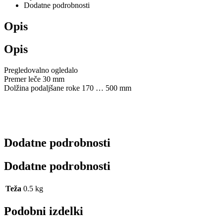
Dodatne podrobnosti
Opis
Opis
Pregledovalno ogledalo
Premer leče 30 mm
Dolžina podaljšane roke 170 … 500 mm
Dodatne podrobnosti
Dodatne podrobnosti
Teža
0.5 kg
Podobni izdelki