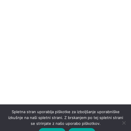
Spletna stran uporablja piškotke za izboljšanje uporabniške
izkušnje na naši spletni strani. Z brskanjem po tej spletni strani
se strinjate z našo uporabo piškotkov.