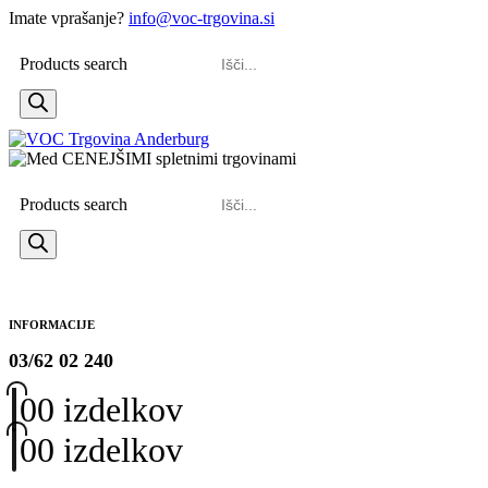
Imate vprašanje?
info@voc-trgovina.si
Products search
Products search
INFORMACIJE
03/62 02 240
0
0 izdelkov
0
0 izdelkov