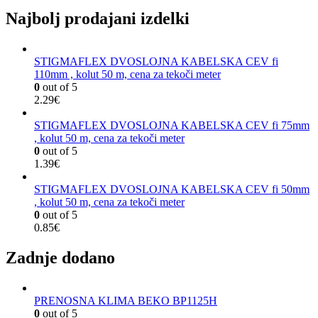
Najbolj prodajani izdelki
STIGMAFLEX DVOSLOJNA KABELSKA CEV fi
110mm , kolut 50 m, cena za tekoči meter
0
out of 5
2.29
€
STIGMAFLEX DVOSLOJNA KABELSKA CEV fi 75mm
, kolut 50 m, cena za tekoči meter
0
out of 5
1.39
€
STIGMAFLEX DVOSLOJNA KABELSKA CEV fi 50mm
, kolut 50 m, cena za tekoči meter
0
out of 5
0.85
€
Zadnje dodano
PRENOSNA KLIMA BEKO BP1125H
0
out of 5