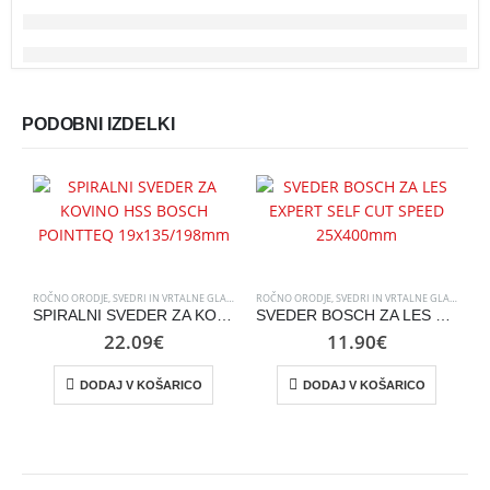
PODOBNI IZDELKI
ROČNO ORODJE
,
SVEDRI IN VRTALNE GLAVE
ROČNO ORODJE
,
SVEDRI IN VRTALNE GLAVE
R
SPIRALNI SVEDER ZA KOVINO HSS BOSCH POINTTEQ 19×135/198mm
SVEDER BOSCH ZA LES EXPERT SELF CUT SPEED 25X400mm
22.09
€
11.90
€
DODAJ V KOŠARICO
DODAJ V KOŠARICO