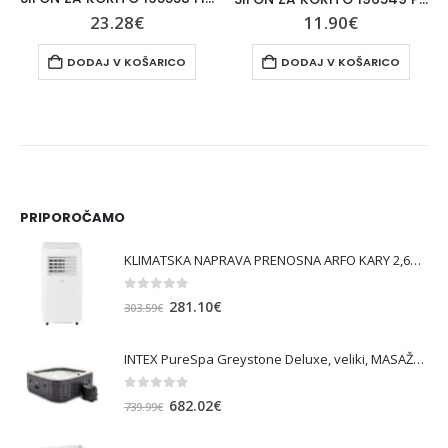
23.28
€
11.90
€
DODAJ V KOŠARICO
DODAJ V KOŠARICO
PRIPOROČAMO
KLIMATSKA NAPRAVA PRENOSNA ARFO KARY 2,6KW
0
out of 5
Izvirna
Trenutna
281.10
€
303.59
€
cena
cena
je
je:
INTEX PureSpa Greystone Deluxe, veliki, MASAŽNI BAZEN SQUARE ZA 6 OSEB
bila:
281.10€.
303.59€.
0
out of 5
Izvirna
Trenutna
682.02
€
739.99
€
cena
cena
je
je: