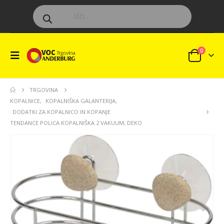
Products
search
0
TRGOVINA
KOPALNICE
,
KOPALNIŠKA GALANTERIJA
,
DODATKI ZA KOPALNICO IN KOPANJE
TENDANCE POLICA KOPALNIŠKA 2 VAKUUM, DEKO