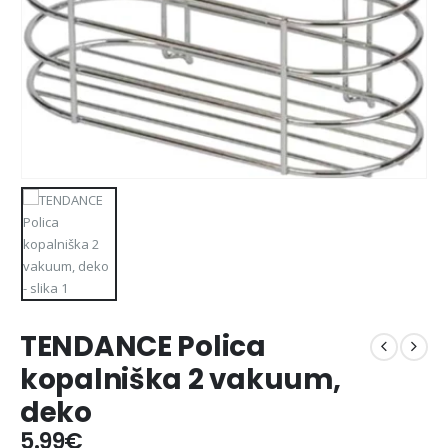
TENDANCE Polica
kopalniška 2 vakuum,
deko
5.99
€