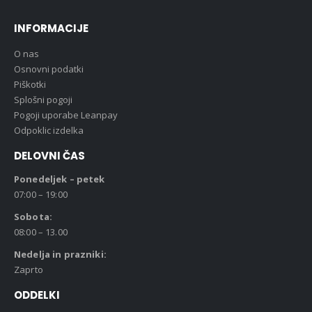
INFORMACIJE
O nas
Osnovni podatki
Piškotki
Splošni pogoji
Pogoji uporabe Leanpay
Odpoklic izdelka
DELOVNI ČAS
Ponedeljek – petek
07:00 – 19:00
Sobota:
08:00 – 13.00
Nedelja in prazniki:
Zaprto
ODDELKI