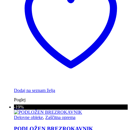
Dodaj na seznam želja
Poglej
-19%
Delovne obleke
,
Zaščitna oprema
PODLOŽEN BREZROKAVNIK