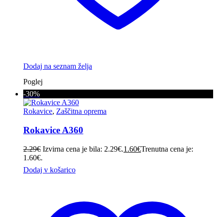
Dodaj na seznam želja
Poglej
-30%
Rokavice
,
Zaščitna oprema
Rokavice A360
2.29
€
Izvirna cena je bila: 2.29€.
1.60
€
Trenutna cena je:
1.60€.
Dodaj v košarico