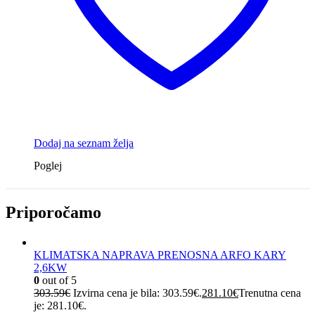
Dodaj na seznam želja
Poglej
Priporočamo
KLIMATSKA NAPRAVA PRENOSNA ARFO KARY
2,6KW
0
out of 5
303.59
€
Izvirna cena je bila: 303.59€.
281.10
€
Trenutna cena
je: 281.10€.