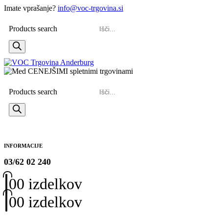
Imate vprašanje?
info@voc-trgovina.si
Products search
Products search
INFORMACIJE
03/62 02 240
0
0 izdelkov
0
0 izdelkov