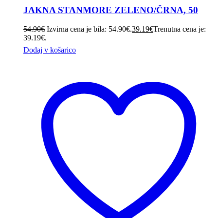
JAKNA STANMORE ZELENO/ČRNA, 50
54.90
€
Izvirna cena je bila: 54.90€.
39.19
€
Trenutna cena je:
39.19€.
Dodaj v košarico