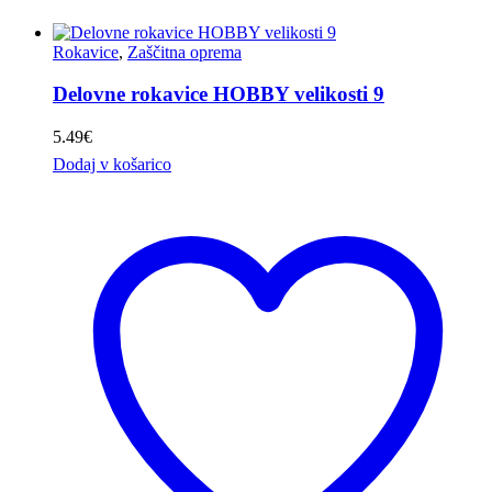
Rokavice
,
Zaščitna oprema
Delovne rokavice HOBBY velikosti 9
5.49
€
Dodaj v košarico