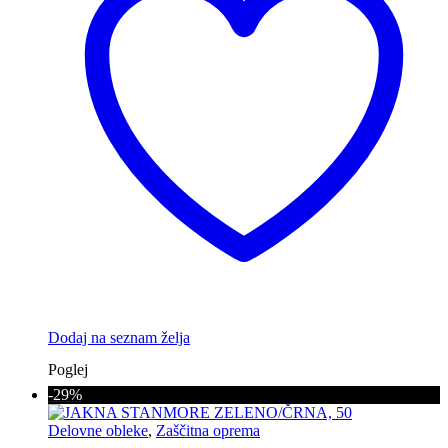
Dodaj na seznam želja
Poglej
-29%
Delovne obleke
,
Zaščitna oprema