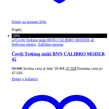
Dodaj na seznam želja
Poglej
-20%
Delovna obutev
,
Zaščitna oprema
Čevlji Treking nizki BNN CALIBRO MODER
42
59.90
€
Izvirna cena je bila: 59.90€.
47.92
€
Trenutna cena je:
47.92€.
Dodaj v košarico