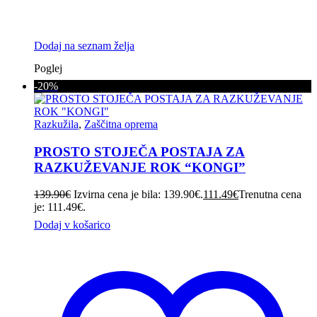
Dodaj na seznam želja
Poglej
-20%
Razkužila
,
Zaščitna oprema
PROSTO STOJEČA POSTAJA ZA
RAZKUŽEVANJE ROK “KONGI”
139.90
€
Izvirna cena je bila: 139.90€.
111.49
€
Trenutna cena
je: 111.49€.
Dodaj v košarico