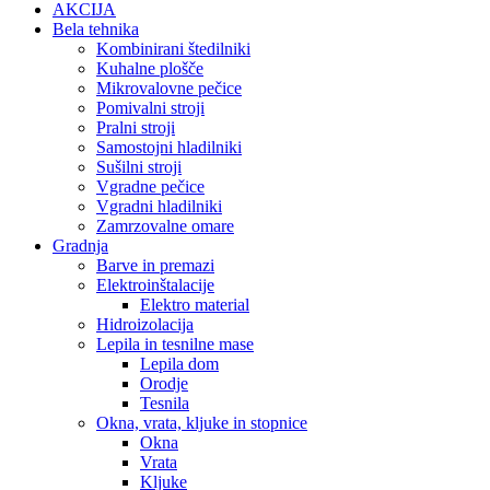
AKCIJA
Bela tehnika
Kombinirani štedilniki
Kuhalne plošče
Mikrovalovne pečice
Pomivalni stroji
Pralni stroji
Samostojni hladilniki
Sušilni stroji
Vgradne pečice
Vgradni hladilniki
Zamrzovalne omare
Gradnja
Barve in premazi
Elektroinštalacije
Elektro material
Hidroizolacija
Lepila in tesnilne mase
Lepila dom
Orodje
Tesnila
Okna, vrata, kljuke in stopnice
Okna
Vrata
Kljuke