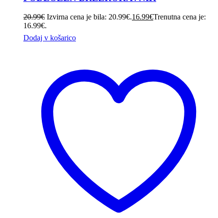
20.99
€
Izvirna cena je bila: 20.99€.
16.99
€
Trenutna cena je:
16.99€.
Dodaj v košarico