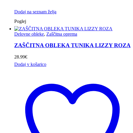
Dodaj na seznam želja
Poglej
Delovne obleke
,
Zaščitna oprema
ZAŠČITNA OBLEKA TUNIKA LIZZY ROZA
28.99
€
Dodaj v košarico