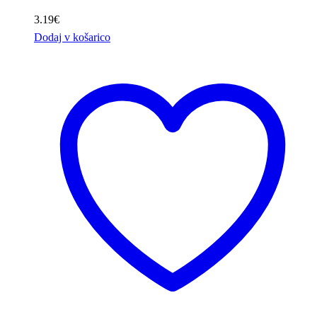
3.19
€
Dodaj v košarico