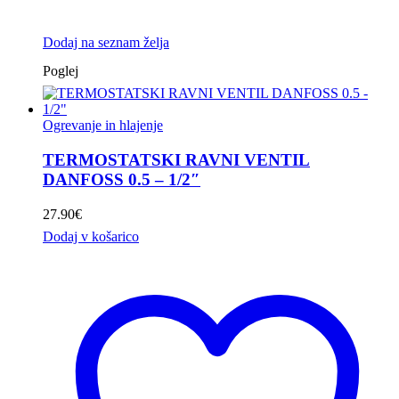
Dodaj na seznam želja
Poglej
Ogrevanje in hlajenje
TERMOSTATSKI RAVNI VENTIL
DANFOSS 0.5 – 1/2″
27.90
€
Dodaj v košarico