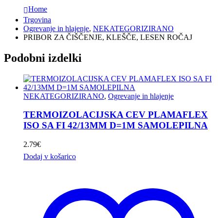
Home
Trgovina
Ogrevanje in hlajenje
,
NEKATEGORIZIRANO
PRIBOR ZA ČIŠČENJE, KLEŠČE, LESEN ROČAJ
Podobni izdelki
NEKATEGORIZIRANO
,
Ogrevanje in hlajenje
TERMOIZOLACIJSKA CEV PLAMAFLEX
ISO SA FI 42/13MM D=1M SAMOLEPILNA
2.79
€
Dodaj v košarico