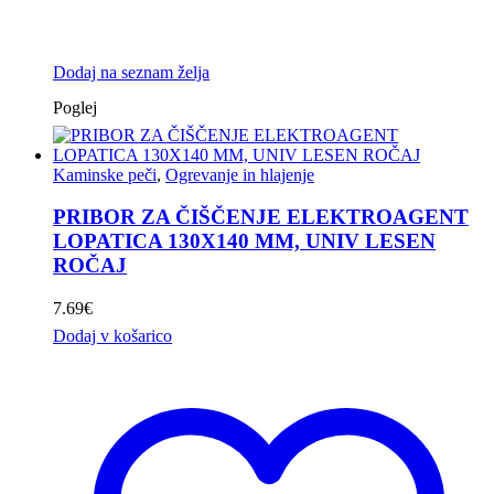
Dodaj na seznam želja
Poglej
Kaminske peči
,
Ogrevanje in hlajenje
PRIBOR ZA ČIŠČENJE ELEKTROAGENT
LOPATICA 130X140 MM, UNIV LESEN
ROČAJ
7.69
€
Dodaj v košarico