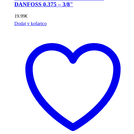
DANFOSS 0.375 – 3/8″
19.99
€
Dodaj v košarico