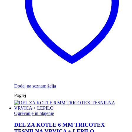
Dodaj na seznam želja
Poglej
Ogrevanje in hlajenje
DEL ZA KOTLE 6 MM TRICOTEX
TESNILNA VRVICA + LEPILO