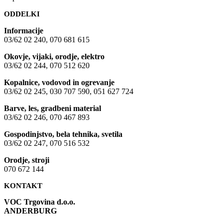
ODDELKI
Informacije
03/62 02 240, 070 681 615
Okovje, vijaki, orodje, elektro
03/62 02 244, 070 512 620
Kopalnice, vodovod in ogrevanje
03/62 02 245, 030 707 590, 051 627 724
Barve, les, gradbeni material
03/62 02 246, 070 467 893
Gospodinjstvo, bela tehnika, svetila
03/62 02 247, 070 516 532
Orodje, stroji
070 672 144
KONTAKT
VOC Trgovina d.o.o.
ANDERBURG