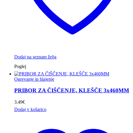
Dodaj na seznam želja
Poglej
Ogrevanje in hlajenje
PRIBOR ZA ČIŠČENJE, KLEŠČE 3x460MM
3.49
€
Dodaj v košarico