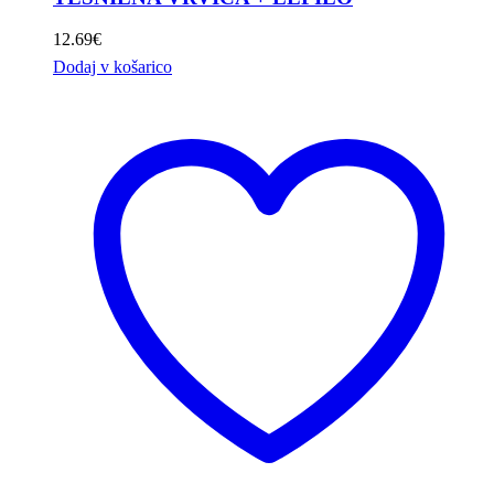
12.69
€
Dodaj v košarico