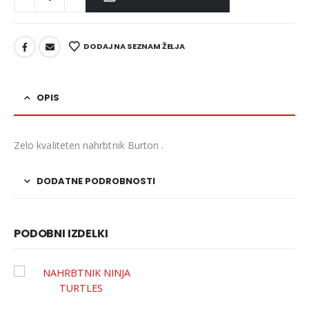
DODAJ NA SEZNAM ŽELJA
OPIS
Zelo kvaliteten nahrbtnik Burton .
DODATNE PODROBNOSTI
PODOBNI IZDELKI