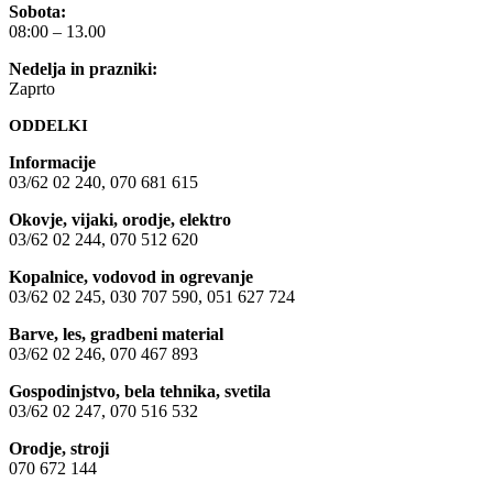
Sobota:
08:00 – 13.00
Nedelja in prazniki:
Zaprto
ODDELKI
Informacije
03/62 02 240, 070 681 615
Okovje, vijaki, orodje, elektro
03/62 02 244, 070 512 620
Kopalnice, vodovod in ogrevanje
03/62 02 245, 030 707 590, 051 627 724
Barve, les, gradbeni material
03/62 02 246, 070 467 893
Gospodinjstvo, bela tehnika, svetila
03/62 02 247, 070 516 532
Orodje, stroji
070 672 144