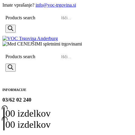
Imate vprašanje?
info@voc-trgovina.si
Products search
Products search
INFORMACIJE
03/62 02 240
0
0 izdelkov
0
0 izdelkov