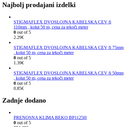
Najbolj prodajani izdelki
STIGMAFLEX DVOSLOJNA KABELSKA CEV fi
110mm , kolut 50 m, cena za tekoči meter
0
out of 5
2.29
€
STIGMAFLEX DVOSLOJNA KABELSKA CEV fi 75mm
, kolut 50 m, cena za tekoči meter
0
out of 5
1.39
€
STIGMAFLEX DVOSLOJNA KABELSKA CEV fi 50mm
, kolut 50 m, cena za tekoči meter
0
out of 5
0.85
€
Zadnje dodano
PRENOSNA KLIMA BEKO BP1125H
0
out of 5