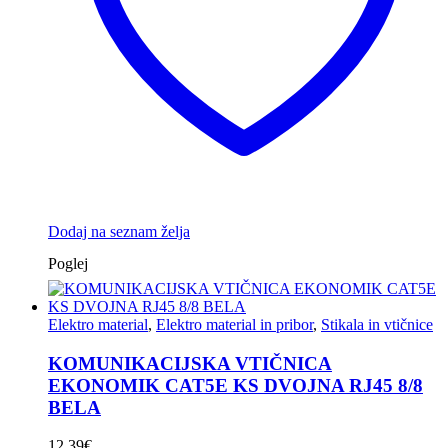
Dodaj na seznam želja
Poglej
Elektro material
,
Elektro material in pribor
,
Stikala in vtičnice
KOMUNIKACIJSKA VTIČNICA
EKONOMIK CAT5E KS DVOJNA RJ45 8/8
BELA
12.39
€