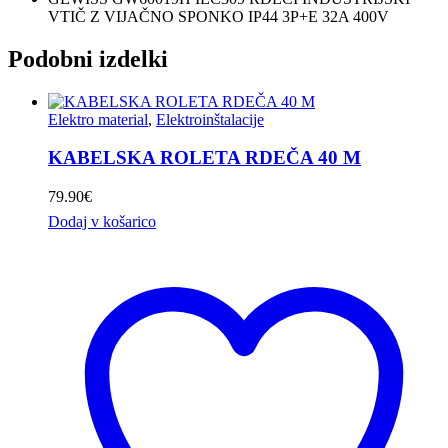
VTIČ Z VIJAČNO SPONKO IP44 3P+E 32A 400V
Podobni izdelki
Elektro material
,
Elektroinštalacije
KABELSKA ROLETA RDEČA 40 M
79.90
€
Dodaj v košarico