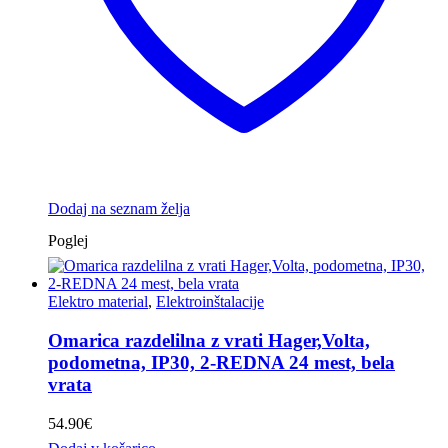
Dodaj na seznam želja
Poglej
Elektro material
,
Elektroinštalacije
Omarica razdelilna z vrati Hager,Volta,
podometna, IP30, 2-REDNA 24 mest, bela
vrata
54.90
€