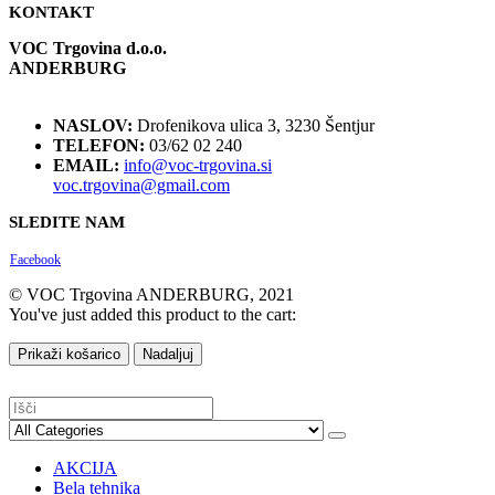
KONTAKT
VOC Trgovina d.o.o.
ANDERBURG
NASLOV:
Drofenikova ulica 3, 3230 Šentjur
TELEFON:
03/62 02 240
EMAIL:
info@voc-trgovina.si
voc.trgovina@gmail.com
SLEDITE NAM
Facebook
© VOC Trgovina ANDERBURG, 2021
You've just added this product to the cart:
Prikaži košarico
Nadaljuj
AKCIJA
Bela tehnika