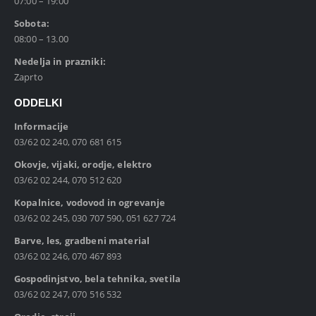
07:00 – 19:00
Sobota:
08:00 – 13.00
Nedelja in prazniki:
Zaprto
ODDELKI
Informacije
03/62 02 240, 070 681 615
Okovje, vijaki, orodje, elektro
03/62 02 244, 070 512 620
Kopalnice, vodovod in ogrevanje
03/62 02 245, 030 707 590, 051 627 724
Barve, les, gradbeni material
03/62 02 246, 070 467 893
Gospodinjstvo, bela tehnika, svetila
03/62 02 247, 070 516 532