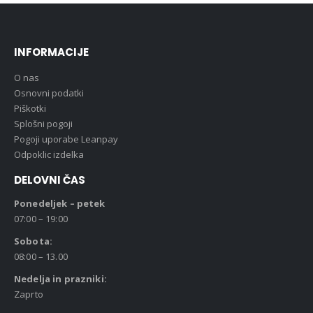
INFORMACIJE
O nas
Osnovni podatki
Piškotki
Splošni pogoji
Pogoji uporabe Leanpay
Odpoklic izdelka
DELOVNI ČAS
Ponedeljek – petek
07:00 – 19:00
Sobota:
08:00 – 13.00
Nedelja in prazniki:
Zaprto