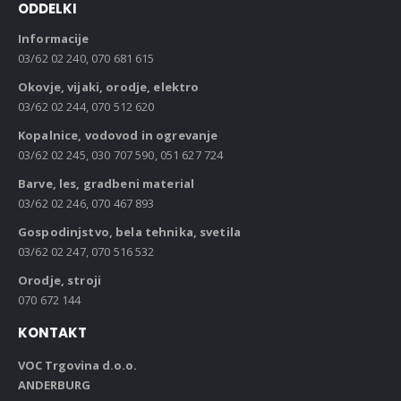
ODDELKI
Informacije
03/62 02 240, 070 681 615
Okovje, vijaki, orodje, elektro
03/62 02 244, 070 512 620
Kopalnice, vodovod in ogrevanje
03/62 02 245, 030 707 590, 051 627 724
Barve, les, gradbeni material
03/62 02 246, 070 467 893
Gospodinjstvo, bela tehnika, svetila
03/62 02 247, 070 516 532
Orodje, stroji
070 672 144
KONTAKT
VOC Trgovina d.o.o.
ANDERBURG