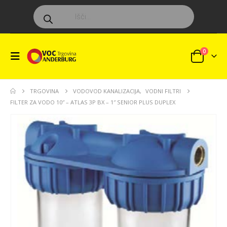
Products
search
0
TRGOVINA
VODOVOD KANALIZACIJA
,
VODNI FILTRI
FILTER ZA VODO 10″ – ATLAS 3P BX – 1″ SENIOR PLUS DUPLEX