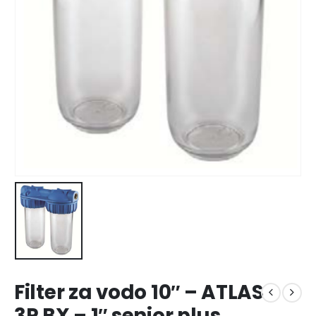
Filter za vodo 10″ – ATLAS
3P BX – 1″ senior plus