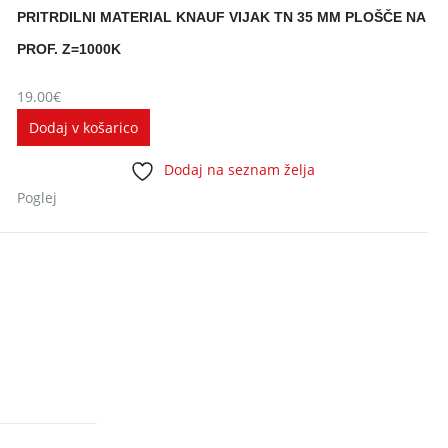
PRITRDILNI MATERIAL KNAUF VIJAK TN 35 MM PLOŠČE NA
PROF. Z=1000K
19.00
€
Dodaj v košarico
Dodaj na seznam želja
Poglej