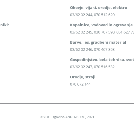
Okovje, vijaki, orodje, elektro
03/62 02 244, 070 512 620
niki:
Kopalnice, vodovod in ogrevanje
03/62 02 245, 030 707 590, 051 627 7
Barve, les, gradbeni material
03/62 02 246, 070 467 893
Gospodinjstvo, bela tehnika, svet
03/62 02 247, 070 516 532
Orodje, stroji
070 672 144
© VOC Trgovina ANDERBURG, 2021