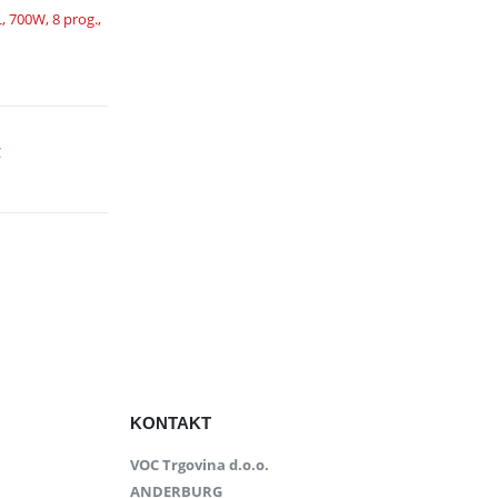
700W, 8 prog.,
C
KONTAKT
VOC Trgovina d.o.o.
ANDERBURG