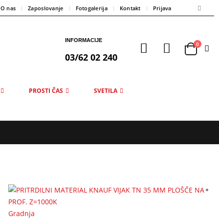
O nas
Zaposlovanje
Fotogalerija
Kontakt
Prijava
INFORMACIJE
0
03/62 02 240
PROSTI ČAS
SVETILA
Gradnja