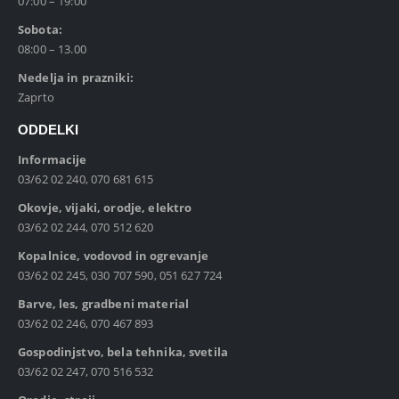
07:00 – 19:00
Sobota:
08:00 – 13.00
Nedelja in prazniki:
Zaprto
ODDELKI
Informacije
03/62 02 240, 070 681 615
Okovje, vijaki, orodje, elektro
03/62 02 244, 070 512 620
Kopalnice, vodovod in ogrevanje
03/62 02 245, 030 707 590, 051 627 724
Barve, les, gradbeni material
03/62 02 246, 070 467 893
Gospodinjstvo, bela tehnika, svetila
03/62 02 247, 070 516 532