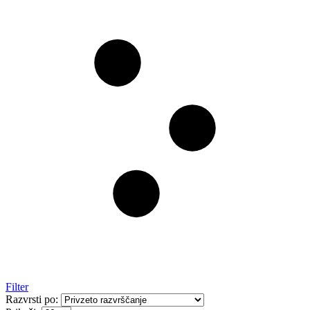
Filter
Razvrsti po: