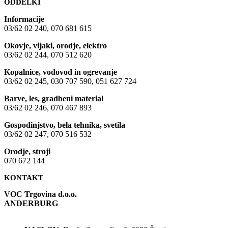
ODDELKI
Informacije
03/62 02 240, 070 681 615
Okovje, vijaki, orodje, elektro
03/62 02 244, 070 512 620
Kopalnice, vodovod in ogrevanje
03/62 02 245, 030 707 590, 051 627 724
Barve, les, gradbeni material
03/62 02 246, 070 467 893
Gospodinjstvo, bela tehnika, svetila
03/62 02 247, 070 516 532
Orodje, stroji
070 672 144
KONTAKT
VOC Trgovina d.o.o.
ANDERBURG