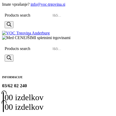
Imate vprašanje?
info@voc-trgovina.si
Products search
Products search
INFORMACIJE
03/62 02 240
0
0 izdelkov
0
0 izdelkov