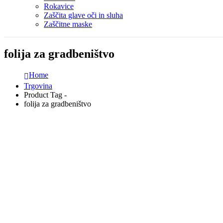
Rokavice
Zaščita glave oči in sluha
Zaščitne maske
folija za gradbeništvo
Home
Trgovina
Product Tag -
folija za gradbeništvo