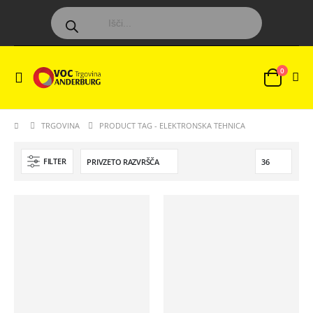
0
TRGOVINA
PRODUCT TAG -
ELEKTRONSKA TEHNICA
FILTER