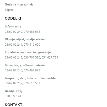
Nedelja in prazniki:
Zaprto
ODDELKI
Informacije
03/62 02 240, 070 681 615
Okovje, vijaki, orodje, elektro
03/62 02 244, 070 512 620
Kopalnice, vodovod in ogrevanje
03/62 02 245, 030 707 590, 051 627 724
Barve, les, gradbeni material
03/62 02 246, 070 467 893
Gospodinjstvo, bela tehnika, svetila
03/62 02 247, 070 516 532
Orodje, stroji
070 672 144
KONTAKT