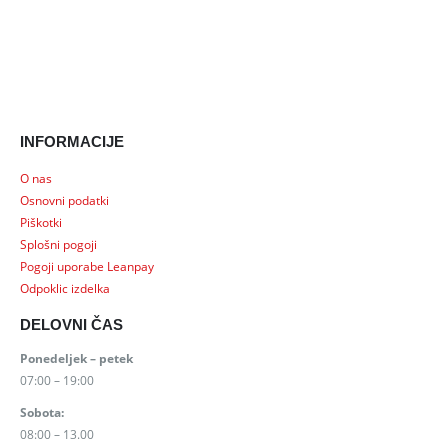
INFORMACIJE
O nas
Osnovni podatki
Piškotki
Splošni pogoji
Pogoji uporabe Leanpay
Odpoklic izdelka
DELOVNI ČAS
Ponedeljek – petek
07:00 – 19:00
Sobota:
08:00 – 13.00