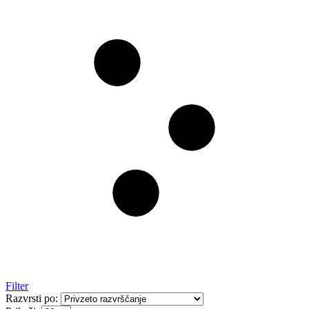
Filter
Razvrsti po: