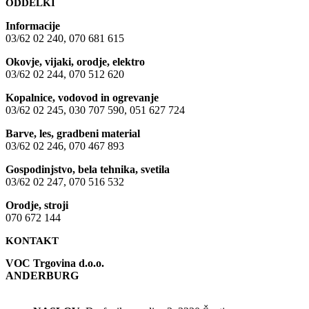
ODDELKI
Informacije
03/62 02 240, 070 681 615
Okovje, vijaki, orodje, elektro
03/62 02 244, 070 512 620
Kopalnice, vodovod in ogrevanje
03/62 02 245, 030 707 590, 051 627 724
Barve, les, gradbeni material
03/62 02 246, 070 467 893
Gospodinjstvo, bela tehnika, svetila
03/62 02 247, 070 516 532
Orodje, stroji
070 672 144
KONTAKT
VOC Trgovina d.o.o.
ANDERBURG