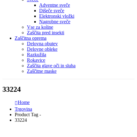
Adventne sveče
Dišeče sveče
Elektronski vložki
Nagrobne sveče
Vse za koline
Zaščita pred insekti
Zaščitna oprema
Delovna obutev
Delovne obleke
Razkužila
Rokavice
Zaščita glave oči in sluha
Zaščitne maske
33224
Home
Trgovina
Product Tag -
33224