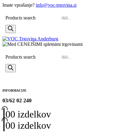
Imate vprašanje?
info@voc-trgovina.si
Products search
Products search
INFORMACIJE
03/62 02 240
0
0 izdelkov
0
0 izdelkov