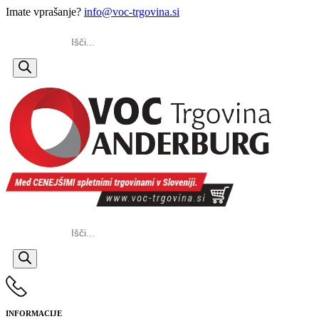
Imate vprašanje?
info@voc-trgovina.si
Products
search
Products
search
INFORMACIJE