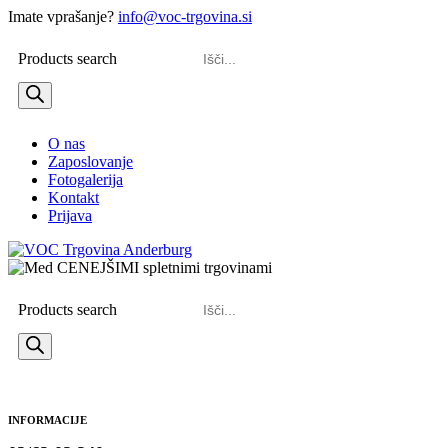
Imate vprašanje?
info@voc-trgovina.si
Products search
O nas
Zaposlovanje
Fotogalerija
Kontakt
Prijava
Products search
INFORMACIJE