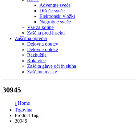
Adventne sveče
Dišeče sveče
Elektronski vložki
Nagrobne sveče
Vse za koline
Zaščita pred insekti
Zaščitna oprema
Delovna obutev
Delovne obleke
Razkužila
Rokavice
Zaščita glave oči in sluha
Zaščitne maske
30945
Home
Trgovina
Product Tag -
30945