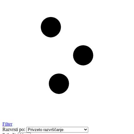
Filter
Razvrsti po: