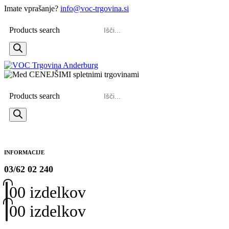
Imate vprašanje?
info@voc-trgovina.si
Products search
Products search
INFORMACIJE
03/62 02 240
0
0 izdelkov
0
0 izdelkov