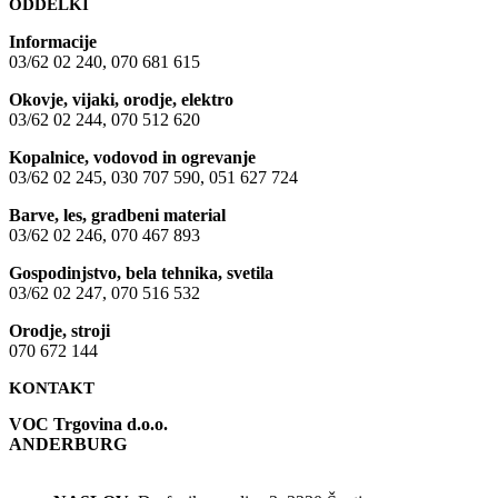
ODDELKI
Informacije
03/62 02 240, 070 681 615
Okovje, vijaki, orodje, elektro
03/62 02 244, 070 512 620
Kopalnice, vodovod in ogrevanje
03/62 02 245, 030 707 590, 051 627 724
Barve, les, gradbeni material
03/62 02 246, 070 467 893
Gospodinjstvo, bela tehnika, svetila
03/62 02 247, 070 516 532
Orodje, stroji
070 672 144
KONTAKT
VOC Trgovina d.o.o.
ANDERBURG