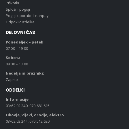
Piškotki
Splošni pogoji
Pogoji uporabe Leanpay
Odpoklic izdelka
DELOVNI ČAS
Ponedeljek – petek
07:00 – 19:00
Sobota:
08:00 – 13.00
Nedelja in prazniki:
Zaprto
ODDELKI
Informacije
03/62 02 240, 070 681 615
Okovje, vijaki, orodje, elektro
03/62 02 244, 070 512 620