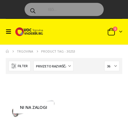
0
TRGOVINA
PRODUCT TAG -
30253
FILTER
NI NA ZALOGI