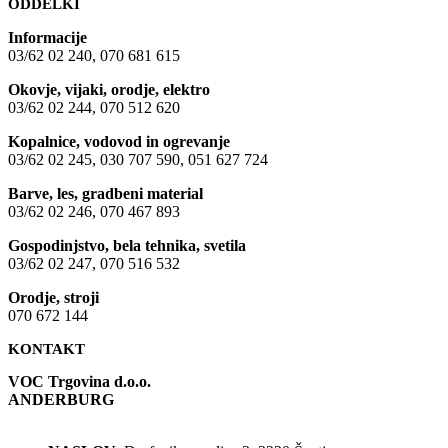
ODDELKI
Informacije
03/62 02 240, 070 681 615
Okovje, vijaki, orodje, elektro
03/62 02 244, 070 512 620
Kopalnice, vodovod in ogrevanje
03/62 02 245, 030 707 590, 051 627 724
Barve, les, gradbeni material
03/62 02 246, 070 467 893
Gospodinjstvo, bela tehnika, svetila
03/62 02 247, 070 516 532
Orodje, stroji
070 672 144
KONTAKT
VOC Trgovina d.o.o.
ANDERBURG