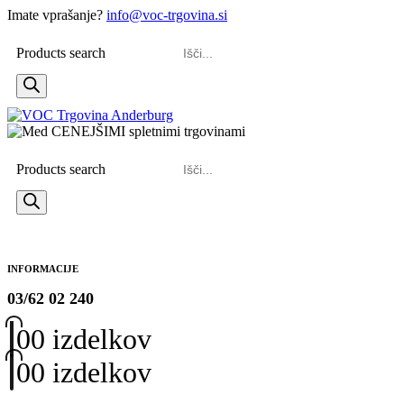
Imate vprašanje?
info@voc-trgovina.si
Products search
Products search
INFORMACIJE
03/62 02 240
0
0 izdelkov
0
0 izdelkov