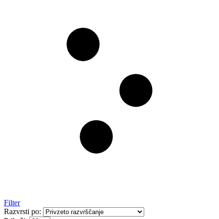
Filter
Razvrsti po: