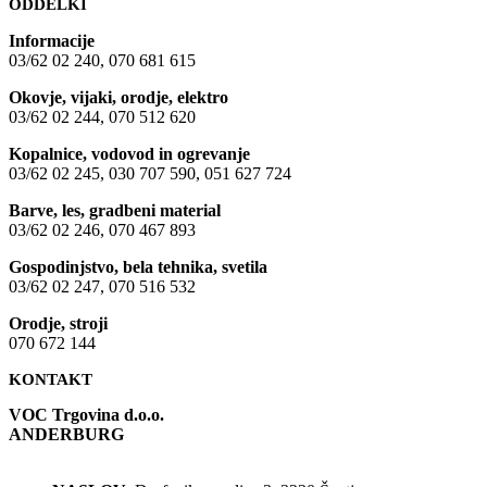
ODDELKI
Informacije
03/62 02 240, 070 681 615
Okovje, vijaki, orodje, elektro
03/62 02 244, 070 512 620
Kopalnice, vodovod in ogrevanje
03/62 02 245, 030 707 590, 051 627 724
Barve, les, gradbeni material
03/62 02 246, 070 467 893
Gospodinjstvo, bela tehnika, svetila
03/62 02 247, 070 516 532
Orodje, stroji
070 672 144
KONTAKT
VOC Trgovina d.o.o.
ANDERBURG