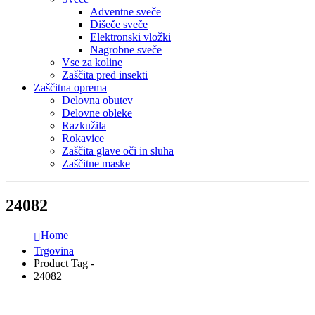
Adventne sveče
Dišeče sveče
Elektronski vložki
Nagrobne sveče
Vse za koline
Zaščita pred insekti
Zaščitna oprema
Delovna obutev
Delovne obleke
Razkužila
Rokavice
Zaščita glave oči in sluha
Zaščitne maske
24082
Home
Trgovina
Product Tag -
24082