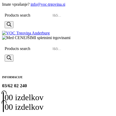
Imate vprašanje?
info@voc-trgovina.si
Products search
Products search
INFORMACIJE
03/62 02 240
0
0 izdelkov
0
0 izdelkov