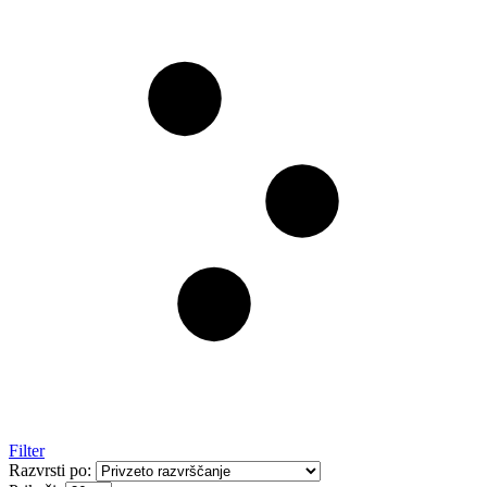
Filter
Razvrsti po: