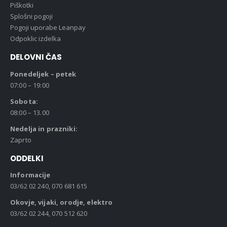
Piškotki
Splošni pogoji
Pogoji uporabe Leanpay
Odpoklic izdelka
DELOVNI ČAS
Ponedeljek – petek
07:00 – 19:00
Sobota:
08:00 – 13.00
Nedelja in prazniki:
Zaprto
ODDELKI
Informacije
03/62 02 240, 070 681 615
Okovje, vijaki, orodje, elektro
03/62 02 244, 070 512 620