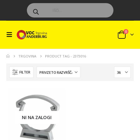
0
TRGOVINA
PRODUCT TAG -
2373016
FILTER
NI NA ZALOGI