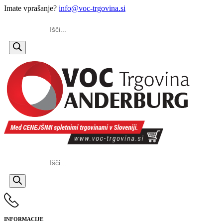
Imate vprašanje?
info@voc-trgovina.si
Products
search
Products
search
INFORMACIJE