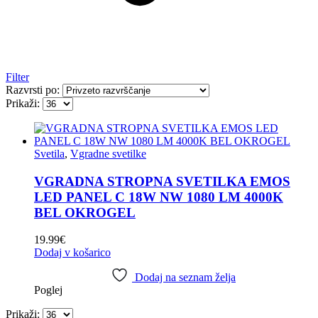
Filter
Razvrsti po:
Prikaži:
Svetila
,
Vgradne svetilke
VGRADNA STROPNA SVETILKA EMOS
LED PANEL C 18W NW 1080 LM 4000K
BEL OKROGEL
19.99
€
Dodaj v košarico
Dodaj na seznam želja
Poglej
Prikaži: