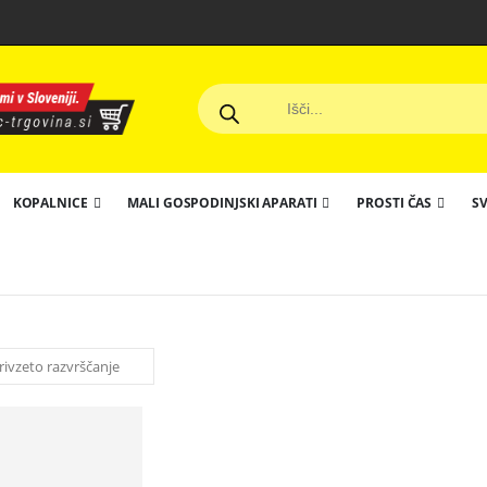
KOPALNICE
MALI GOSPODINJSKI APARATI
PROSTI ČAS
SV