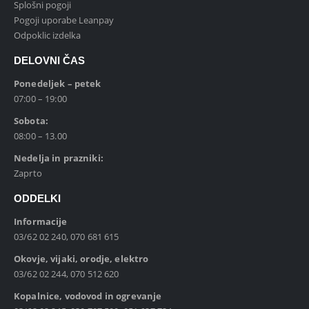
Splošni pogoji
Pogoji uporabe Leanpay
Odpoklic izdelka
DELOVNI ČAS
Ponedeljek – petek
07:00 – 19:00
Sobota:
08:00 – 13.00
Nedelja in prazniki:
Zaprto
ODDELKI
Informacije
03/62 02 240, 070 681 615
Okovje, vijaki, orodje, elektro
03/62 02 244, 070 512 620
Kopalnice, vodovod in ogrevanje