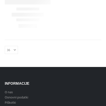
INFORMACIJE
O nas
Osnovni podatki
Piškotki