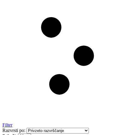
Filter
Razvrsti po: