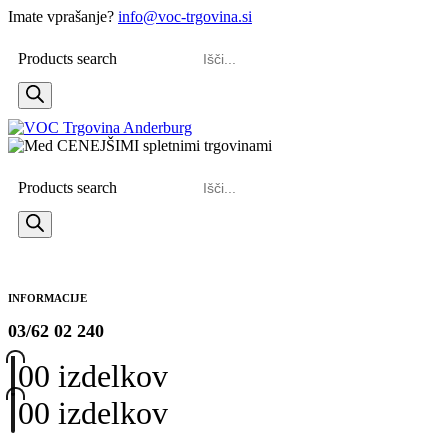
Imate vprašanje?
info@voc-trgovina.si
Products search
Products search
INFORMACIJE
03/62 02 240
0
0 izdelkov
0
0 izdelkov