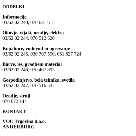
ODDELKI
Informacije
03/62 02 240, 070 681 615
Okovje, vijaki, orodje, elektro
03/62 02 244, 070 512 620
Kopalnice, vodovod in ogrevanje
03/62 02 245, 030 707 590, 051 627 724
Barve, les, gradbeni material
03/62 02 246, 070 467 893
Gospodinjstvo, bela tehnika, svetila
03/62 02 247, 070 516 532
Orodje, stroji
070 672 144
KONTAKT
VOC Trgovina d.o.o.
ANDERBURG